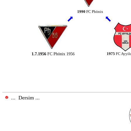
1990
FC Phönix
1.7.1956
FC Phönix 1956
1975
FC Ayyil
.
.
.
Dersim ...