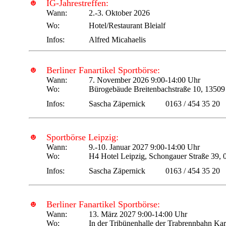
IG-Jahrestreffen:
Wann:
2.-3. Oktober 2026
Wo:
Hotel/Restaurant Bleialf
Infos:
Alfred Micahaelis
Berliner Fanartikel Sportbörse:
Wann:
7. November 2026 9:00-14:00 Uhr
Wo:
Bürogebäude Breitenbachstraße 10, 13509 
Infos:
Sascha Zäpernick
0163 / 454 35 20
Sportbörse Leipzig:
Wann:
9.-10. Januar 2027 9:00-14:00 Uhr
Wo:
H4 Hotel Leipzig, Schongauer Straße 39, 
Infos:
Sascha Zäpernick
0163 / 454 35 20
Berliner Fanartikel Sportbörse:
Wann:
13. März 2027 9:00-14:00 Uhr
Wo:
In der Tribünenhalle der Trabrennbahn Kar