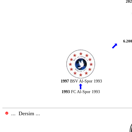
202
6.20
1997
BSV Al-Spor 1993
1993
FC Al-Spor 1993
.
.
.
Dersim ...