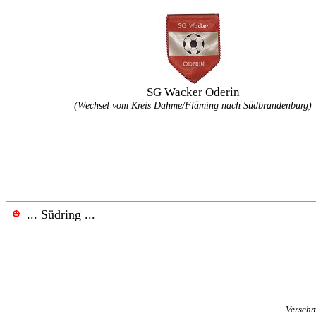
SG Wacker Oderin
(Wechsel vom Kreis Dahme/Fläming nach Südbrandenburg)
.
.
.
Südring
...
Verschm