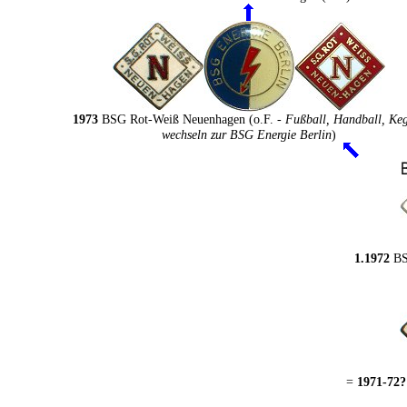
1973
BSG Rot-Weiß Neuenhagen (o.F. -
Fußball, Handball, Ke
wechseln zur BSG Energie Berlin
)
1.1972
BS
=
1971-72?