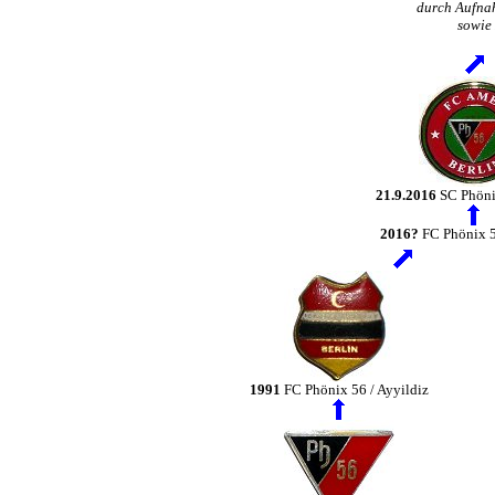
durch Aufnah
sowie
21.9.2016
SC Phöni
2016?
FC Phönix 5
1991
FC Phönix 56 / Ayyildiz