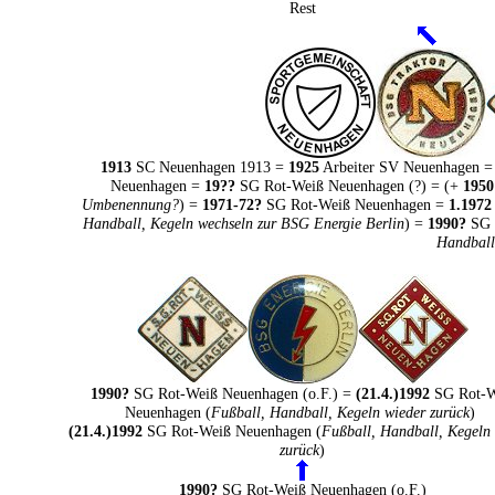
Rest
1913
SC Neuenhagen 1913 =
1925
Arbeiter SV Neuenhagen 
Neuenhagen =
19??
SG Rot-Weiß Neuenhagen (?) = (+
1950
Umbenennung?
) =
1971-72?
SG Rot-Weiß Neuenhagen =
1.1972
Handball, Kegeln wechseln zur BSG Energie Berlin
) =
1990?
SG 
Handball
1990?
SG Rot-Weiß Neuenhagen (o.F.) =
(21.4.)1992
SG Rot-W
Neuenhagen (
Fußball, Handball, Kegeln wieder zurück
)
(21.4.)1992
SG Rot-Weiß Neuenhagen (
Fußball, Handball, Kegeln
zurück
)
1990?
SG Rot-Weiß Neuenhagen (o.F.)