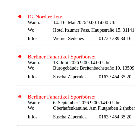
IG-Nordtreffen:
Wann:
14.-16. Mai 2026 9:00-14:00 Uhr
Wo:
Hotel Itzumer Pass, Hauptstraße 15, 3114
Infos:
Werner Sedelies
0172 / 289 34 16
Berliner Fanartikel Sportbörse:
Wann:
13. Juni 2026 9:00-14:00 Uhr
Wo:
Bürogebäude Breitenbachstraße 10, 13509 
Infos:
Sascha Zäpernick
0163 / 454 35 20
Berliner Fanartikel Sportbörse:
Wann:
6. September 2026 9:00-14:00 Uhr
Wo:
Oberhafenkantine, Am Flutgraben 2 (neben 
Infos:
Sascha Zäpernick
0163 / 454 35 20