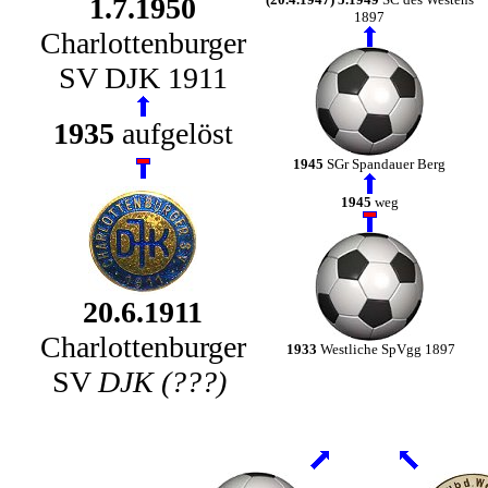
1.7.1950
1897
Charlottenburger
SV DJK 1911
1935
aufgelöst
1945
SGr Spandauer Berg
1945
weg
20.6.1911
Charlottenburger
1933
Westliche SpVgg 1897
SV
DJK (???)