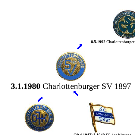
8.5.1992
Charlottenburger
3.1.1980
Charlottenburger SV 1897
(20.4.1947) 5.1949
SC des Westens