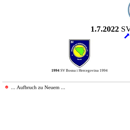
1.7.2022
SV
1994
SV Bosna i Hercegovina 1994
.
.
.
Aufbruch zu Neuem
...