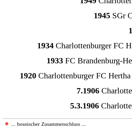
1949
Charlotte
1945
SGr C
1934
Charlottenburger FC H
1933
FC Brandenburg-Her
1920
Charlottenburger FC Hertha
7.1906
Charlott
5.3.1906
Charlotte
.
.
.
bosnischer Zusammenschluss
...