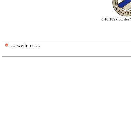
3.10.1897
SC des 
.
.
.
weiteres ...