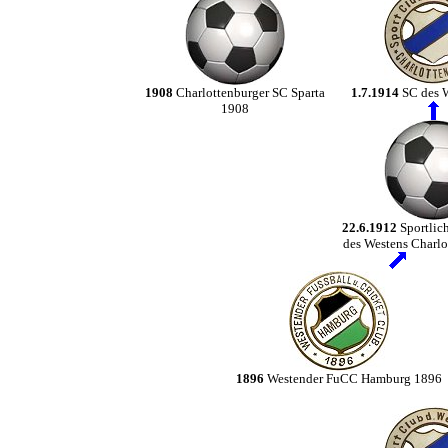
1908
Charlottenburger SC Sparta
1.7.1914
SC des 
1908
22.6.1912
Sportlic
des Westens Charl
1896
Westender FuCC Hamburg 1896