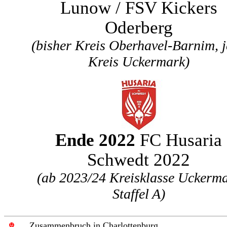
Lunow / FSV Kickers
Oderberg
(bisher Kreis Oberhavel-Barnim, j
Kreis Uckermark)
Ende 2022
FC Husaria
Schwedt 2022
(ab 2023/24 Kreisklasse Uckerm
Staffel A)
.
.
.
Zusammenbruch in Charlottenburg
...