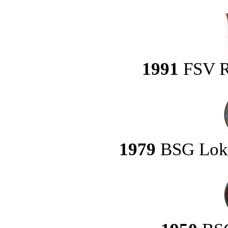
1991
FSV R
1979
BSG Lok/