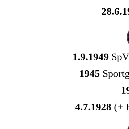
28.6.1
1.9.1949
SpVg
1945
Sportg
1
4.7.1928
(+ 