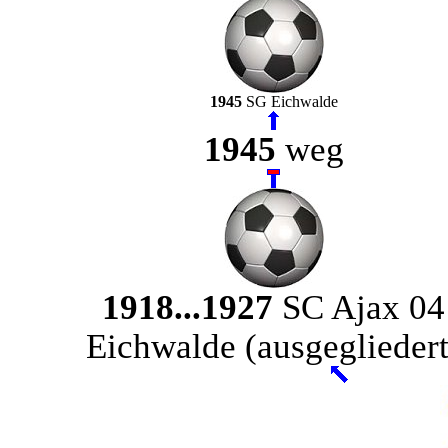
1945
SG Eichwalde
1945
weg
1918...1927
SC Ajax 04
Eichwalde (ausgegliedert