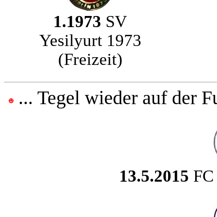
1.1973
SV
Yesilyurt 1973
(Freizeit)
... Tegel wieder auf der F
13.5.2015
FC 