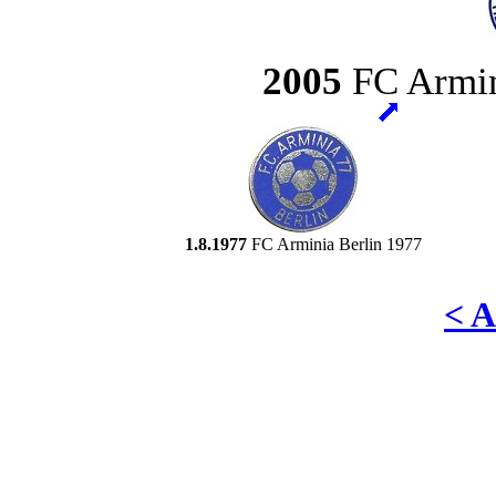
2005
FC Armin
1.8.1977
FC Arminia Berlin 1977
< 