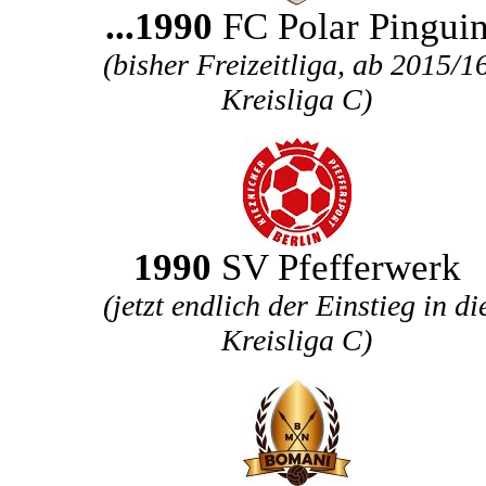
...1990
FC Polar Pingui
(bisher Freizeitliga, ab 2015/1
Kreisliga C)
1990
SV Pfefferwerk
(jetzt endlich der Einstieg in di
Kreisliga C)