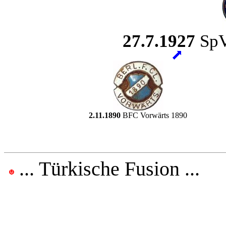
27.7.1927
SpV
2.11.1890
BFC Vorwärts 1890
... Türkische Fusion ...