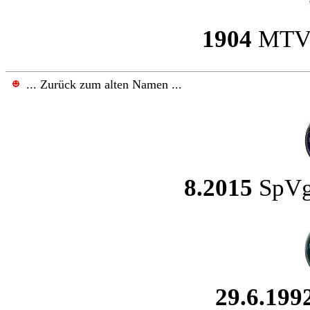
1904
MTV 
... Zurück zum alten Namen ...
8.2015
SpVg
29.6.199