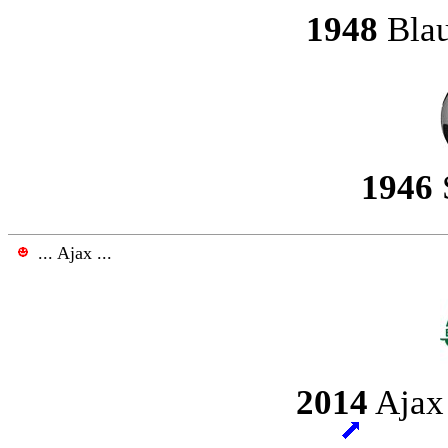
1948
Blau
1946
... Ajax ...
2014
Ajax