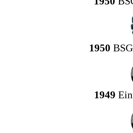
1950
BSG
1950
BSG 
1949
Ein