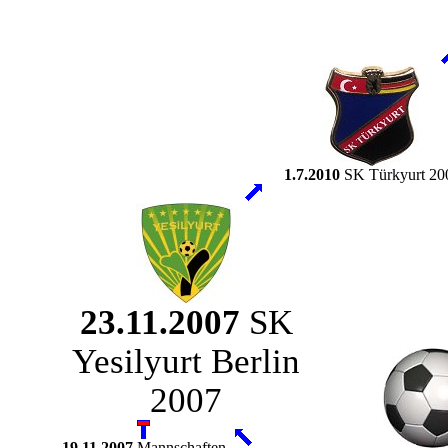
1.7.2010
SK Türkyurt 20
23.11.2007
SK
Yesilyurt Berlin
2007
19.11.2007
Mannschaften