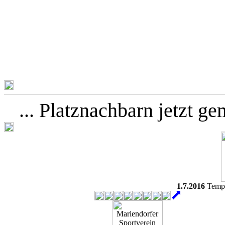
... Platznachbarn jetzt ge
1.7.2016
Tempe