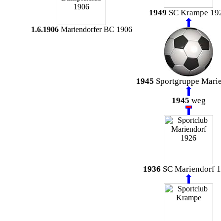
1949
SC Krampe 19
1.6.1906
Mariendorfer BC 1906
1945
Sportgruppe Mari
1945
weg
1936
SC Mariendorf 