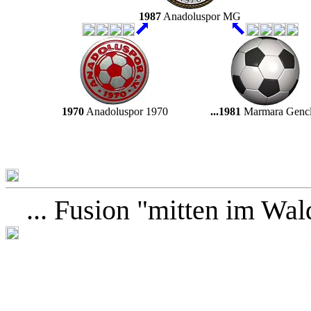
1987
Anadoluspor MG
1970
Anadoluspor 1970
...1981
Marmara Gencl
... Fusion "mitten im Wald"