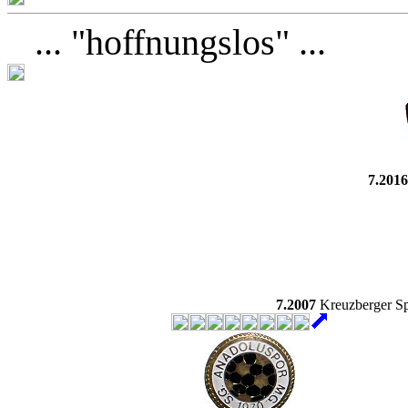
...
"
hoffnungslos" ...
7.201
7.2007
Kreuzberger Sp