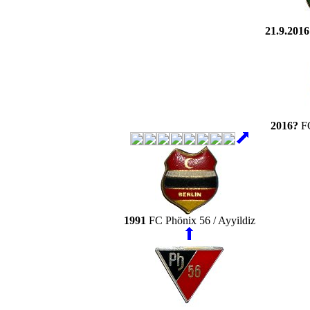
21.9.2016
2016?
FC
1991
FC Phönix 56 / Ayyildiz