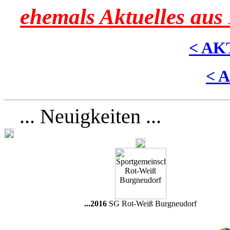
ehemals Aktuelles aus
< AK
< 
... Neuigkeiten ...
...2016
SG Rot-Weiß Burgneudorf