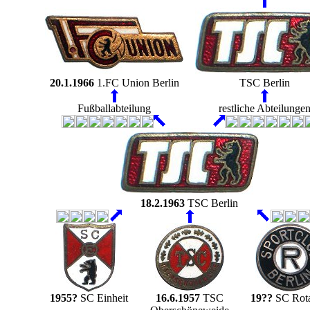
20.1.1966
1.FC Union Berlin
TSC Berlin
Fußballabteilung
restliche Abteilunge
18.2.1963
TSC Berlin
1955?
SC Einheit
16.6.1957
TSC
19??
SC Rota