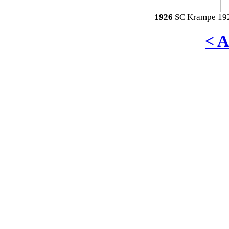
1926
SC Krampe 19
< 