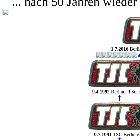
... nach 50 Jahren wiede
1.7.2016
Berli
9.4.1992
Berliner TSC 
9.7.1991
TSC Berlin e