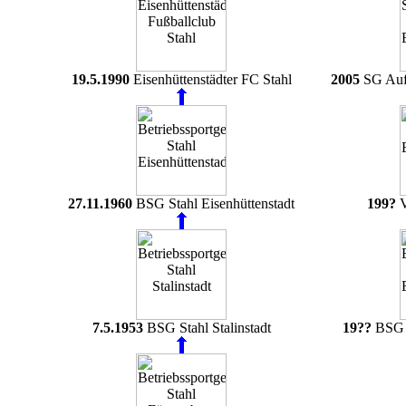
19.5.1990
Eisenhüttenstädter FC Stahl
2005
SG Aufb
27.11.1960
BSG Stahl Eisenhüttenstadt
199?
V
7.5.1953
BSG Stahl Stalinstadt
19??
BSG A