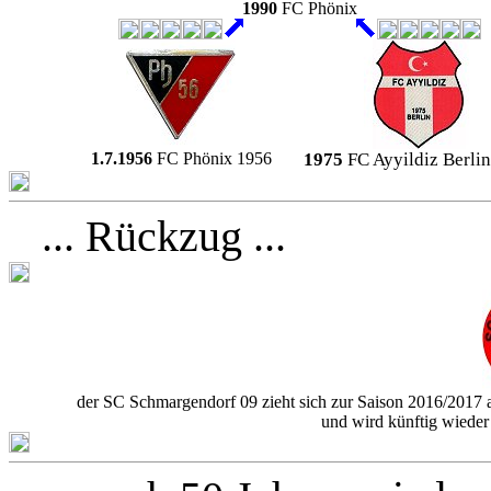
1990
FC Phönix
1.7.1956
FC Phönix 1956
1975
FC Ayyildiz Berli
... Rückzug ...
der SC Schmargendorf 09 zieht sich zur Saison 2016/2017 al
und wird künftig wieder 