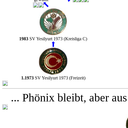
1983
SV Yesilyurt 1973 (Kreisliga C)
1.1973
SV Yesilyurt 1973 (Freizeit)
... Phönix bleibt, aber au