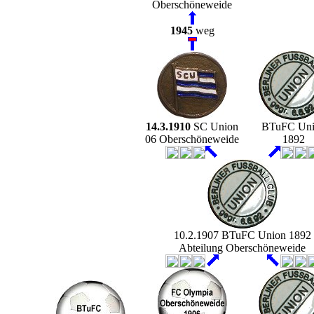
Oberschöneweide
1945
weg
14.3.1910
SC Union
BTuFC Un
06 Oberschöneweide
1892
10.2.1907 BTuFC Union 1892
Abteilung Oberschöneweide