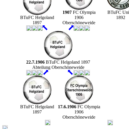
1907
FC Olympia
BTuFC Un
BTuFC Helgoland
1906
1892
1897
Oberschöneweide
22.7.1906
BTuFC Helgoland 1897
Abteilung Oberschöneweide
BTuFC Helgoland
17.6.1906
FC Olympia
1897
1906
Oberschöneweide