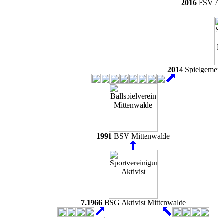
2016
FSV A
2014
Spielgemei
1991
BSV Mittenwalde
7.1966
BSG Aktivist Mittenwalde