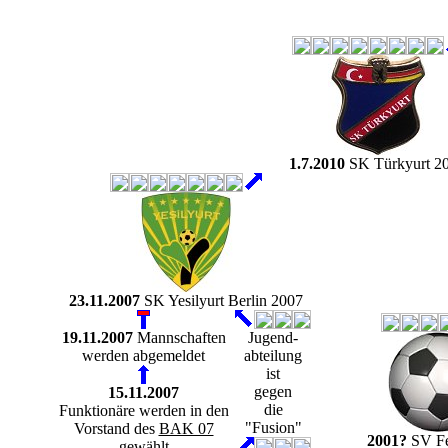
1.7.2010
SK Türkyurt 2
23.11.2007
SK Yesilyurt Berlin 2007
19.11.2007
Mannschaften
Jugend-
werden abgemeldet
abteilung
ist
gegen
15.11.2007
die
Funktionäre werden in den
"Fusion"
Vorstand des
BAK 07
2001?
SV Fe
gewählt