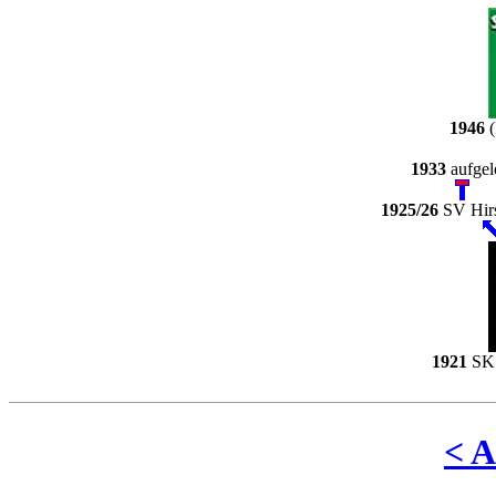
1946
(
1933
aufgel
1925/26
SV Hirs
1921
SK 
< 