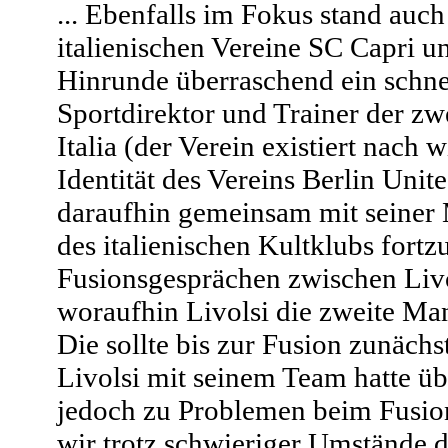
... Ebenfalls im Fokus stand auc
italienischen Vereine SC Capri un
Hinrunde überraschend ein schnel
Sportdirektor und Trainer der z
Italia (der Verein existiert nach 
Identität des Vereins Berlin Unit
daraufhin gemeinsam mit seiner 
des italienischen Kultklubs fortz
Fusionsgesprächen zwischen Livo
woraufhin Livolsi die zweite Man
Die sollte bis zur Fusion zunäch
Livolsi mit seinem Team hatte ü
jedoch zu Problemen beim Fusio
wir trotz schwieriger Umstände d