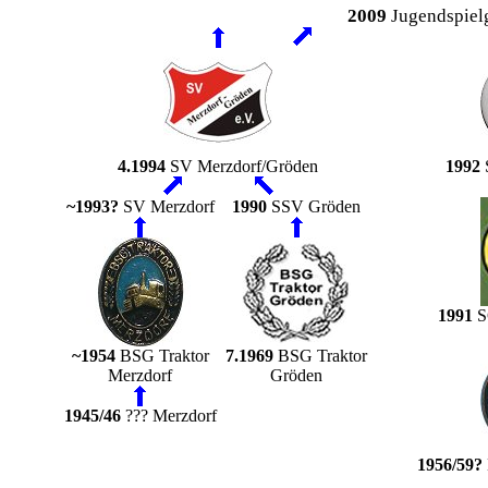
2009
Jugendspiel
4.1994
SV Merzdorf/Gröden
1992
~1993?
SV Merzdorf
1990
SSV Gröden
1991
SG
~1954
BSG Traktor
7.1969
BSG Traktor
Merzdorf
Gröden
1945/46
??? Merzdorf
1956/59?