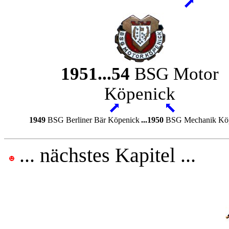
1951...54
BSG Motor
Köpenick
1949
BSG Berliner Bär Köpenick
...1950
BSG Mechanik Kö
... nächstes Kapitel ...