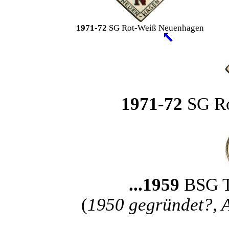
1971-72
SG Rot-Weiß Neuenhagen
1971-72
SG Ro
...1959
BSG T
(
1950 gegründet?,