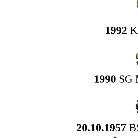
1992
Kö
1990
SG M
20.10.1957
BS