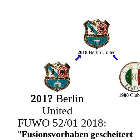
2018
Berlin United
201?
Berlin
1980
Club 
United
FUWO 52/01 2018:
"
Fusionsvorhaben gescheitert